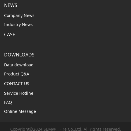
NEWS
Company News
Industry News
CASE
DOWNLOADS
Data download
Product Q&A
CONTACT US
Service Hotline
FAQ
Online Message
Copyright©2024 SEM@T Fire Co.,Ltd. All rights reserved.