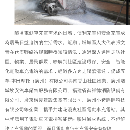
隨著電動車充電需求的日增，便利充電和安全充電成
為居民日益迫切的生活需求。近期，增城區人大代表張文
青在代表聯絡站履職時得知該情況，通過深入選區走訪社
區、物業、居民群眾，瞭解到社區建設環保、安全、智能
化電動車充電站的需求，經過多方奔走聯繫溝通，促成五
羊-本田摩托（廣州）有限公司與南香山社區物業、廣州增
城埃安汽車銷售服務有限公司、福建省御祥德消防設備有
限公司、廣東構廈建設集團有限公司、廣州小豬胖胖科技
有限公司等企業，攜手共建花漫裏社區電動車充電站。其
中就應用了電動車充電樁智能定向噴淋滅火系統，不但解
決了充電難的問題，而且電動自行車充電安全有保障。