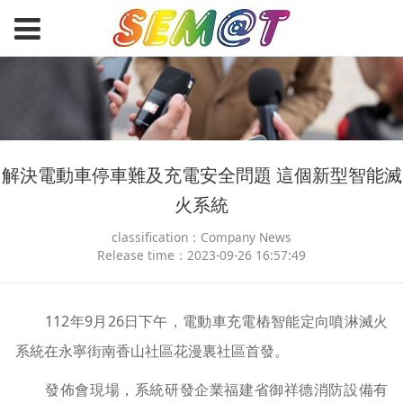
解決電動車停車難及充電安全問題 這個新型智能滅
火系統
classification：Company News
Release time：2023-09-26 16:57:49
112年9月26日下午，電動車充電樁智能定向噴淋滅火
系統在永寧街南香山社區花漫裏社區首發。
發佈會現場，系統研發企業福建省御祥德消防設備有