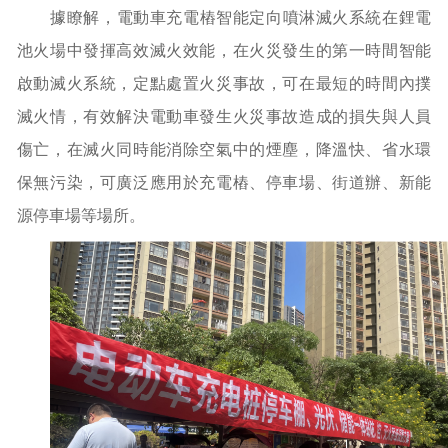
據瞭解，電動車充電樁智能定向噴淋滅火系統在鋰電
池火場中發揮高效滅火效能，在火災發生的第一時間智能
啟動滅火系統，定點處置火災事故，可在最短的時間內撲
滅火情，有效解決電動車發生火災事故造成的損失與人員
傷亡，在滅火同時能消除空氣中的煙塵，降溫快、省水環
保無污染，可廣泛應用於充電樁、停車場、街道辦、新能
源停車場等場所。