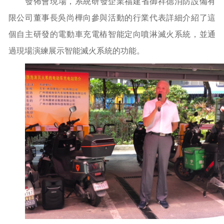
發佈會現場，系統研發企業福建省御祥德消防設備有
限公司董事長吳尚樺向參與活動的行業代表詳細介紹了這
個自主研發的電動車充電樁智能定向噴淋滅火系統，並通
過現場演練展示智能滅火系統的功能。