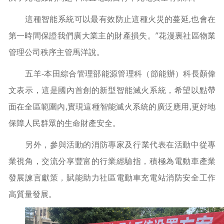
這種智能系統可以最有效防止這種火災的蔓延,也會在
第一時間保證我們廣大業主的財產損失。”花漫裏社區物業
管理公司秩序主管馬洋說。
五羊-本田綜合管理部能源管理科（節能辦）科長顏偉
文表示，這是國內首創的新型智能滅火系統，希望以點帶
面在全區範圍內,實現這種智能滅火系統的廣泛應用,更好地
保障人民群眾的生命財產安全。
另外，參與活動的消防專家及行業代表在活動中從專
業視角，交流分享豐富的行業經驗指，積極為電動車產業
發展諫言獻策，賦能助力社區電動車充電站消防安全工作
高質量發展。