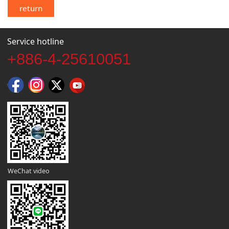
return
Service hotline
+886-4-25610051
WeChat video