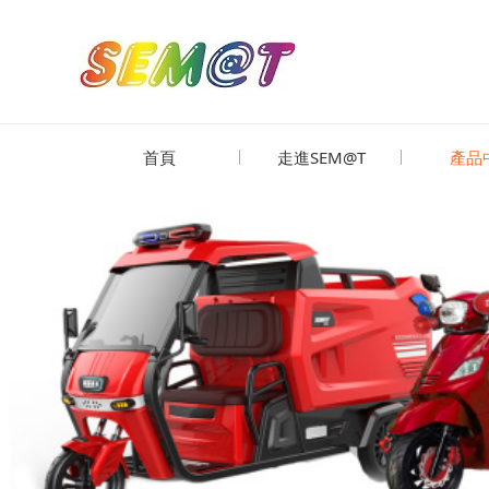
首頁
走進SEM@T
產品